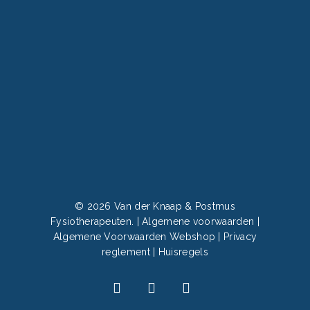
© 2026 Van der Knaap & Postmus
Fysiotherapeuten. |
Algemene voorwaarden
|
Algemene Voorwaarden Webshop
|
Privacy
reglement
|
Huisregels
facebook
linkedin
instagram