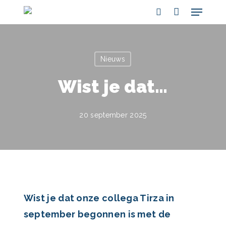
Menu
Skip
search
to
main
content
Nieuws
Wist je dat…
20 september 2025
Wist je dat onze collega Tirza in
september begonnen is met de