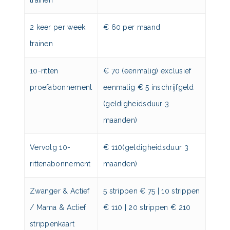
2 keer per week
€ 60 per maand
trainen
10-ritten
€ 70 (eenmalig) exclusief
proefabonnement
eenmalig € 5 inschrijfgeld
(geldigheidsduur 3
maanden)
Vervolg 10-
€ 110(geldigheidsduur 3
rittenabonnement
maanden)
Zwanger & Actief
5 strippen € 75 | 10 strippen
/ Mama & Actief
€ 110 | 20 strippen € 210
strippenkaart