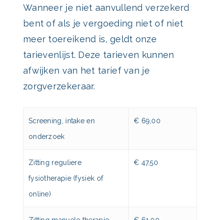
Wanneer je niet aanvullend verzekerd
bent of als je vergoeding niet of niet
meer toereikend is, geldt onze
tarievenlijst. Deze tarieven kunnen
afwijken van het tarief van je
zorgverzekeraar.
Screening, intake en
€ 69,00
onderzoek
Zitting reguliere
€ 47,50
fysiotherapie (fysiek of
online)
Zitting manuele therapie
€ 61,00