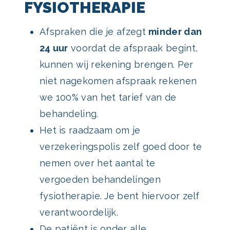
FYSIOTHERAPIE
Afspraken die je afzegt
minder dan
24 uur
voordat de afspraak begint,
kunnen wij rekening brengen. Per
niet nagekomen afspraak rekenen
we 100% van het tarief van de
behandeling.
Het is raadzaam om je
verzekeringspolis zelf goed door te
nemen over het aantal te
vergoeden behandelingen
fysiotherapie. Je bent hiervoor zelf
verantwoordelijk.
De patiënt is onder alle