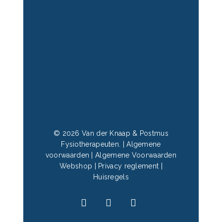
© 2026 Van der Knaap & Postmus
Fysiotherapeuten. |
Algemene
voorwaarden
|
Algemene Voorwaarden
Webshop
|
Privacy reglement
|
Huisregels
facebook
linkedin
instagram