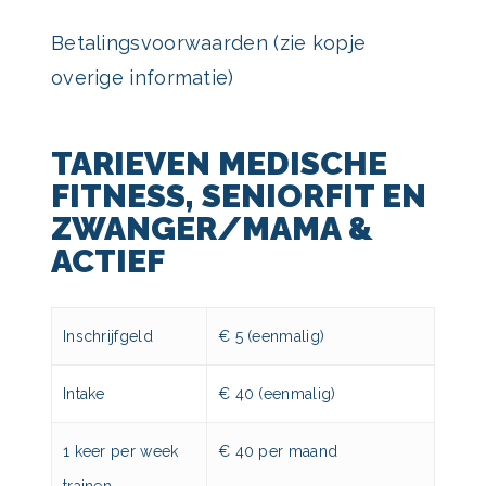
Betalingsvoorwaarden (zie kopje
overige informatie)
TARIEVEN MEDISCHE
FITNESS, SENIORFIT EN
ZWANGER/MAMA &
ACTIEF
Inschrijfgeld
€ 5 (eenmalig)
Intake
€ 40 (eenmalig)
1 keer per week
€ 40 per maand
trainen