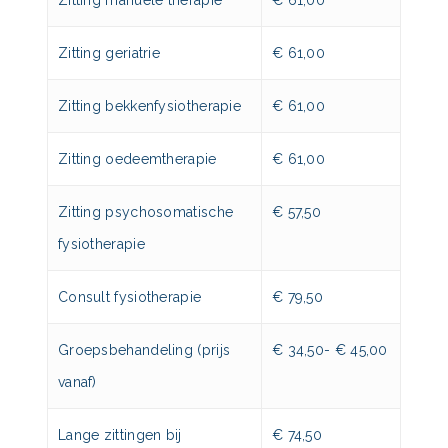
Zitting geriatrie
€ 61,00
Zitting bekkenfysiotherapie
€ 61,00
Zitting oedeemtherapie
€ 61,00
Zitting psychosomatische
€ 57,50
fysiotherapie
Consult fysiotherapie
€ 79,50
Groepsbehandeling (prijs
€ 34,50- € 45,00
vanaf)
Lange zittingen bij
€ 74,50