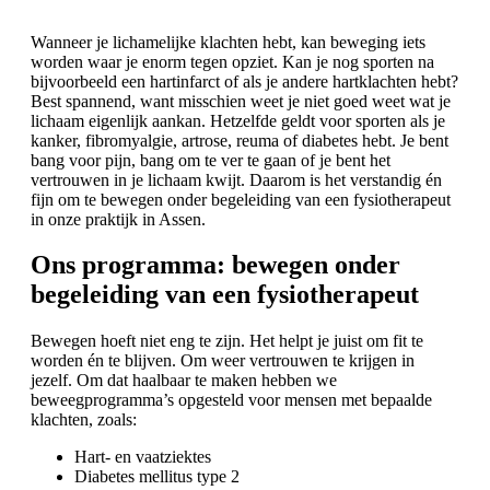
Wanneer je lichamelijke klachten hebt, kan beweging iets
worden waar je enorm tegen opziet. Kan je nog sporten na
bijvoorbeeld een hartinfarct of als je andere hartklachten hebt?
Best spannend, want misschien weet je niet goed weet wat je
lichaam eigenlijk aankan. Hetzelfde geldt voor sporten als je
kanker, fibromyalgie, artrose, reuma of diabetes hebt. Je bent
bang voor pijn, bang om te ver te gaan of je bent het
vertrouwen in je lichaam kwijt. Daarom is het verstandig én
fijn om te bewegen onder begeleiding van een fysiotherapeut
in onze praktijk in Assen.
Ons programma: bewegen onder
begeleiding van een fysiotherapeut
Bewegen hoeft niet eng te zijn. Het helpt je juist om fit te
worden én te blijven. Om weer vertrouwen te krijgen in
jezelf. Om dat haalbaar te maken hebben we
beweegprogramma’s opgesteld voor mensen met bepaalde
klachten, zoals:
Hart- en vaatziektes
Diabetes mellitus type 2