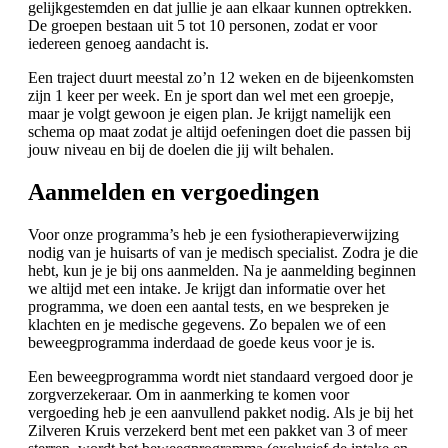
gelijkgestemden en dat jullie je aan elkaar kunnen optrekken.
De groepen bestaan uit 5 tot 10 personen, zodat er voor
iedereen genoeg aandacht is.
Een traject duurt meestal zo’n 12 weken en de bijeenkomsten
zijn 1 keer per week. En je sport dan wel met een groepje,
maar je volgt gewoon je eigen plan. Je krijgt namelijk een
schema op maat zodat je altijd oefeningen doet die passen bij
jouw niveau en bij de doelen die jij wilt behalen.
Aanmelden en vergoedingen
Voor onze programma’s heb je een fysiotherapieverwijzing
nodig van je huisarts of van je medisch specialist. Zodra je die
hebt, kun je je bij ons aanmelden. Na je aanmelding beginnen
we altijd met een intake. Je krijgt dan informatie over het
programma, we doen een aantal tests, en we bespreken je
klachten en je medische gegevens. Zo bepalen we of een
beweegprogramma inderdaad de goede keus voor je is.
Een beweegprogramma wordt niet standaard vergoed door je
zorgverzekeraar. Om in aanmerking te komen voor
vergoeding heb je een aanvullend pakket nodig. Als je bij het
Zilveren Kruis verzekerd bent met een pakket van 3 of meer