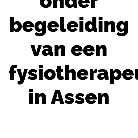
onder
begeleiding
van een
fysiotherape
in Assen