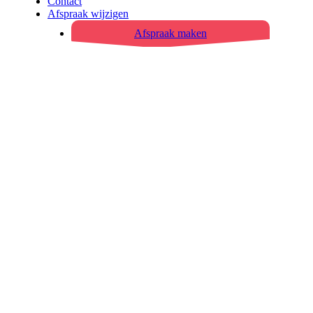
Contact
Afspraak wijzigen
Afspraak maken