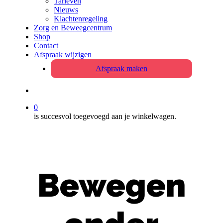
Tarieven
Nieuws
Klachtenregeling
Zorg en Beweegcentrum
Shop
Contact
Afspraak wijzigen
Afspraak maken
search
0
is succesvol toegevoegd aan je winkelwagen.
Bewegen