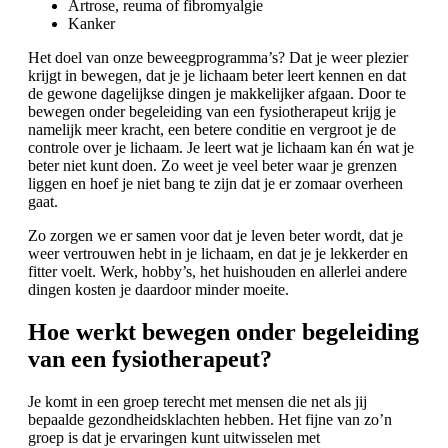
Artrose, reuma of fibromyalgie
Kanker
Het doel van onze beweegprogramma’s? Dat je weer plezier
krijgt in bewegen, dat je je lichaam beter leert kennen en dat
de gewone dagelijkse dingen je makkelijker afgaan. Door te
bewegen onder begeleiding van een fysiotherapeut krijg je
namelijk meer kracht, een betere conditie en vergroot je de
controle over je lichaam. Je leert wat je lichaam kan én wat je
beter niet kunt doen. Zo weet je veel beter waar je grenzen
liggen en hoef je niet bang te zijn dat je er zomaar overheen
gaat.
Zo zorgen we er samen voor dat je leven beter wordt, dat je
weer vertrouwen hebt in je lichaam, en dat je je lekkerder en
fitter voelt. Werk, hobby’s, het huishouden en allerlei andere
dingen kosten je daardoor minder moeite.
Hoe werkt bewegen onder begeleiding
van een fysiotherapeut?
Je komt in een groep terecht met mensen die net als jij
bepaalde gezondheidsklachten hebben. Het fijne van zo’n
groep is dat je ervaringen kunt uitwisselen met