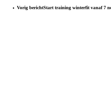
Vorig bericht
Start training winterfit vanaf 7