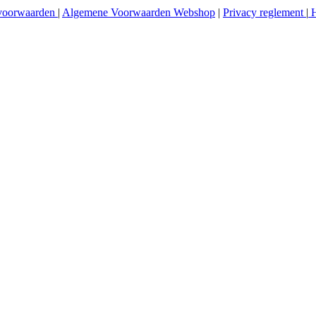
voorwaarden
|
Algemene Voorwaarden Webshop
|
Privacy reglement
|
H