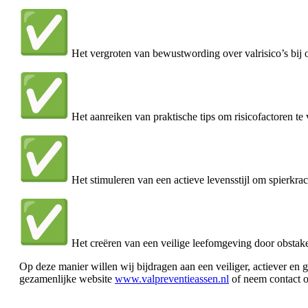
Het vergroten van bewustwording over valrisico’s bij
Het aanreiken van praktische tips om risicofactoren t
Het stimuleren van een actieve levensstijl om spierkra
Het creëren van een veilige leefomgeving door obstake
Op deze manier willen wij bijdragen aan een veiliger, actiever en
gezamenlijke website
www.valpreventieassen.nl
of neem contact o