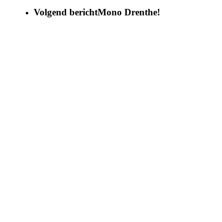
Volgend bericht
Mono Drenthe!