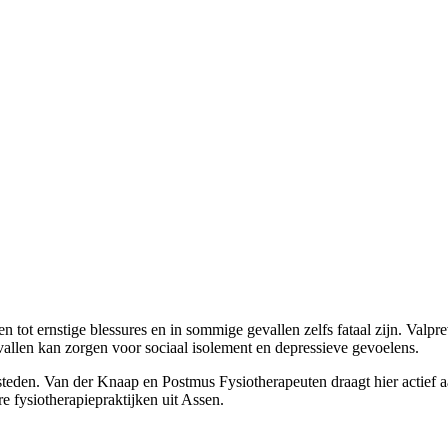
 tot ernstige blessures en in sommige gevallen zelfs fataal zijn. Valpre
vallen kan zorgen voor sociaal isolement en depressieve gevoelens.
teden. Van der Knaap en Postmus Fysiotherapeuten draagt hier actief aan
 fysiotherapiepraktijken uit Assen.